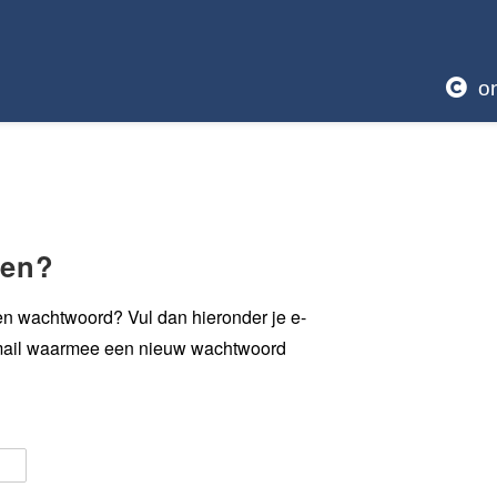
o
len?
en wachtwoord? Vul dan hieronder je e-
e-mail waarmee een nieuw wachtwoord