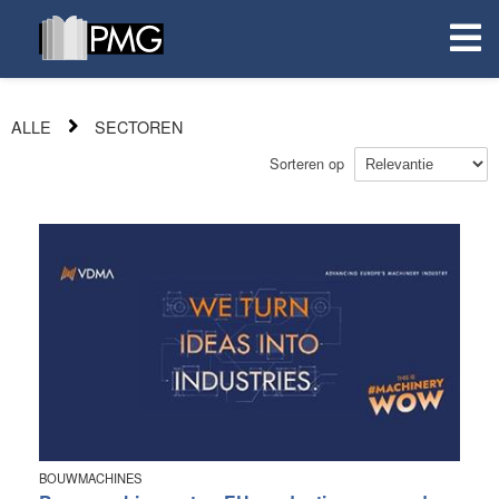
ALLE
SECTOREN
Sorteren op
BOUWMACHINES