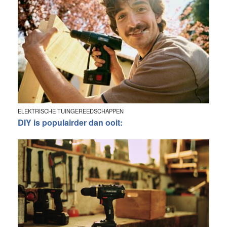
ELEKTRISCHE TUINGEREEDSCHAPPEN
DIY is populairder dan ooit: