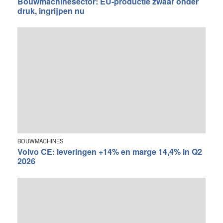
Bouwmachinesector: EU-productie zwaar onder
druk, ingrijpen nu
BOUWMACHINES
Volvo CE: leveringen +14% en marge 14,4% in Q2
2026