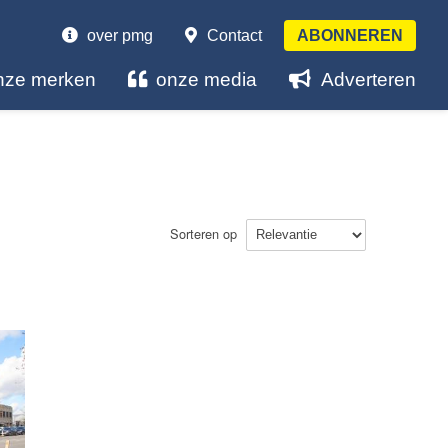
over pmg
Contact
ABONNEREN
nze merken
onze media
Adverteren
Sorteren op