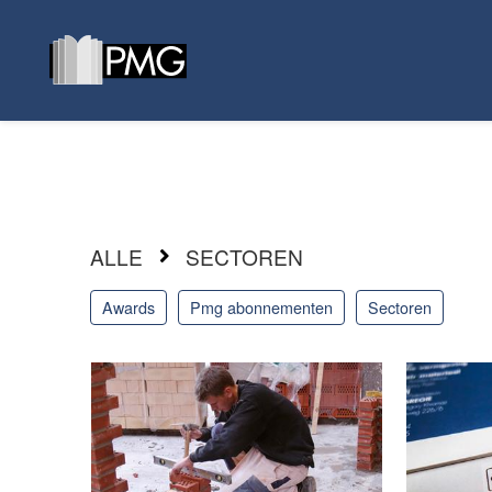
ALLE
SECTOREN
awards
pmg abonnementen
sectoren