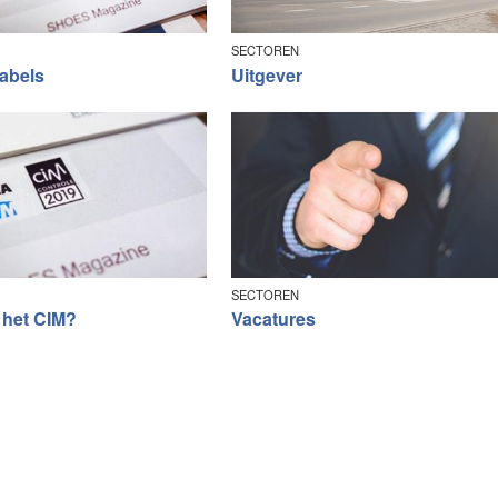
SECTOREN
labels
Uitgever
SECTOREN
 het CIM?
Vacatures