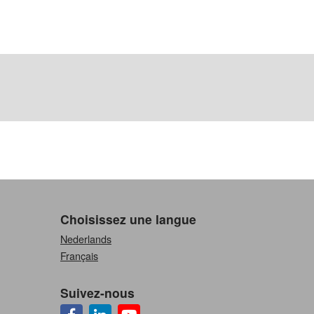
Choisissez une langue
Nederlands
Français
Suivez-nous