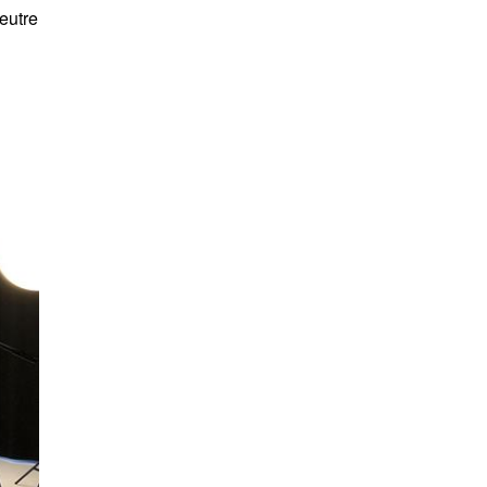
eutre