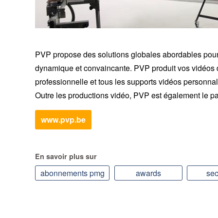
PVP propose des solutions globales abordables pour 
dynamique et convaincante. PVP produit vos vidéos d
professionnelle et tous les supports vidéos personn
Outre les productions vidéo, PVP est également le par
www.pvp.be
En savoir plus sur
abonnements pmg
awards
sec