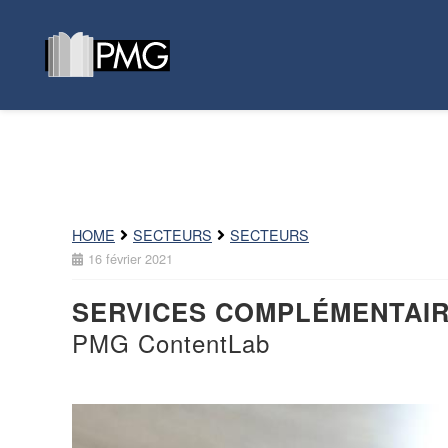
HOME
SECTEURS
SECTEURS
16 février 2021
SERVICES COMPLÉMENTAI
PMG ContentLab