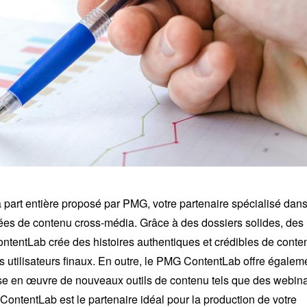
art entière proposé par PMG, votre partenaire spécialisé dans
ées de contenu cross-média. Grâce à des dossiers solides, des
ntentLab crée des histoires authentiques et crédibles de conte
 utilisateurs finaux. En outre, le PMG ContentLab offre égalem
mise en œuvre de nouveaux outils de contenu tels que des webina
ContentLab est le partenaire idéal pour la production de votre