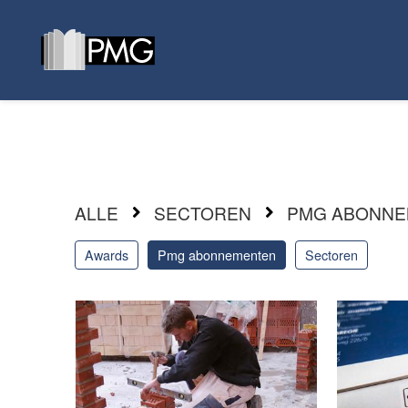
ALLE
SECTOREN
PMG ABONN
awards
pmg abonnementen
sectoren