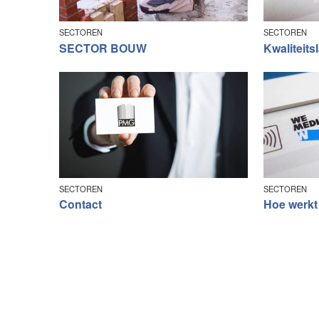
SECTOREN
SECTOREN
SECTOR BOUW
Kwaliteits
SECTOREN
SECTOREN
Contact
Hoe werkt