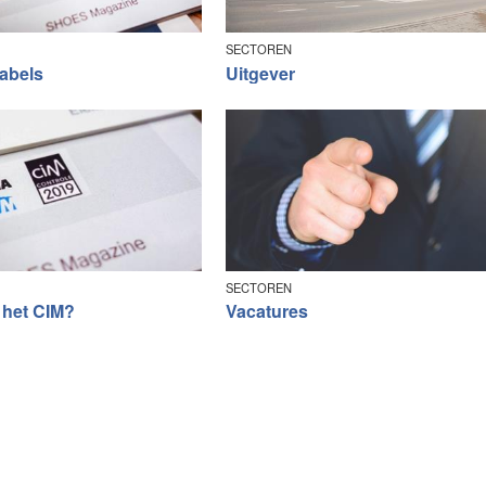
SECTOREN
labels
Uitgever
SECTOREN
 het CIM?
Vacatures