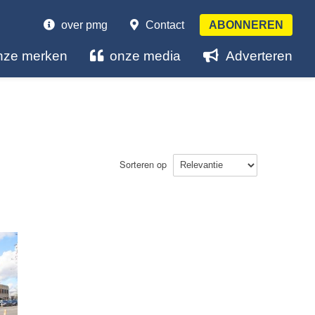
over pmg
Contact
ABONNEREN
nze merken
onze media
Adverteren
Sorteren op